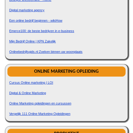
Digital marketing agency
Een online bedrijf beginnen - wikiHow
Emerce100: de beste bedrijven in e-business
Mijn Bedrijf Online | KPN Zakelijk
Onlinebedrijfsgids.nl Zoeken binnen uw woonplaats
ONLINE MARKETING OPLEIDING
Cursus Online marketing | LOI
Digital & Online Marketing
Online Marketing opleidingen en cursussen
Vergelijk 111 Online Marketing Opleidingen