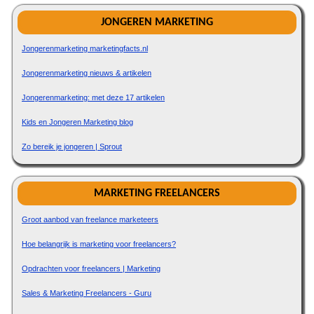
JONGEREN MARKETING
Jongerenmarketing marketingfacts.nl
Jongerenmarketing nieuws & artikelen
Jongerenmarketing: met deze 17 artikelen
Kids en Jongeren Marketing blog
Zo bereik je jongeren | Sprout
MARKETING FREELANCERS
Groot aanbod van freelance marketeers
Hoe belangrijk is marketing voor freelancers?
Opdrachten voor freelancers | Marketing
Sales & Marketing Freelancers - Guru