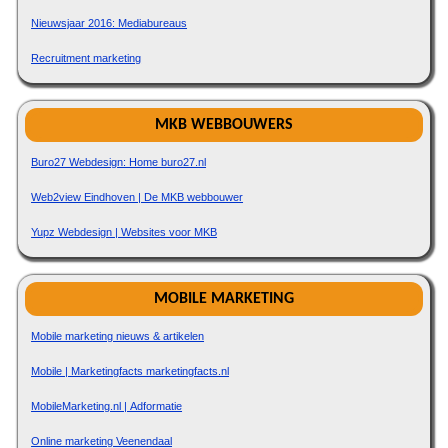
Nieuwsjaar 2016: Mediabureaus
Recruitment marketing
MKB WEBBOUWERS
Buro27 Webdesign: Home buro27.nl
Web2view Eindhoven | De MKB webbouwer
Yupz Webdesign | Websites voor MKB
MOBILE MARKETING
Mobile marketing nieuws & artikelen
Mobile | Marketingfacts marketingfacts.nl
MobileMarketing.nl | Adformatie
Online marketing Veenendaal