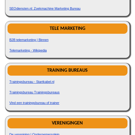
SEOdiensten.nl: Zoekmachine Marketing Bureau
TELE MARKETING
B2B telemarketing | Binnen
Telemarketing - Wikipedia
TRAINING BUREAUS
Trainingsbureau - Startkabel.nl
Trainingsbureau Trainingsbureaus
Vind een trainingsbureau of trainer
VERENIGINGEN
De vereniging | Ondernemersplein