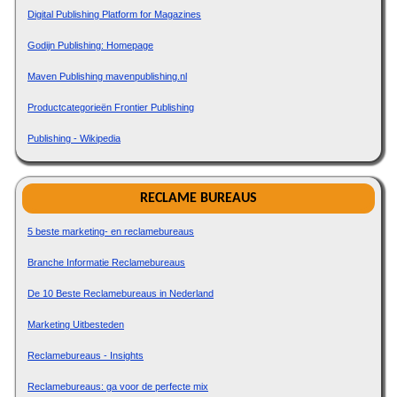
Digital Publishing Platform for Magazines
Godijn Publishing: Homepage
Maven Publishing mavenpublishing.nl
Productcategorieën Frontier Publishing
Publishing - Wikipedia
RECLAME BUREAUS
5 beste marketing- en reclamebureaus
Branche Informatie Reclamebureaus
De 10 Beste Reclamebureaus in Nederland
Marketing Uitbesteden
Reclamebureaus - Insights
Reclamebureaus: ga voor de perfecte mix