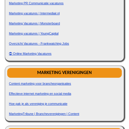
Marketing PR Communicatie vacatures
Marketing vacatures | Intermediair.nl
Marketing Vacatures | Monsterboard
Marketing vacatures | YoungCapital
Overzicht Vacatures - Frankwatching Jobs
⓵ Online Marketing Vacatures
MARKETING VERENIGINGEN
Content marketing voor brancheorganisaties
Effectieve internet marketing en social media
Hoe pak je als vereniging je communicatie
MarketingTribune | Brancheverenigingen | Content