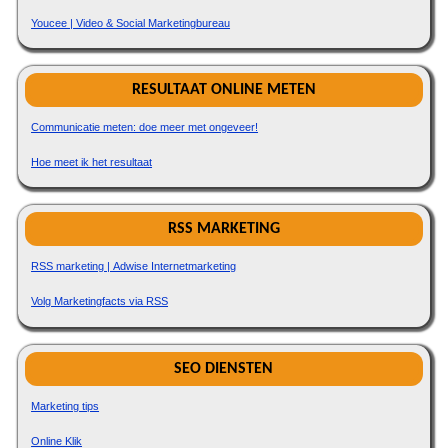
Youcee | Video & Social Marketingbureau
RESULTAAT ONLINE METEN
Communicatie meten: doe meer met ongeveer!
Hoe meet ik het resultaat
RSS MARKETING
RSS marketing | Adwise Internetmarketing
Volg Marketingfacts via RSS
SEO DIENSTEN
Marketing tips
Online Klik