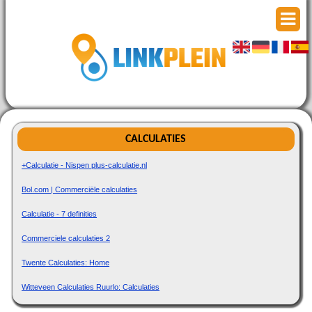
CALCULATIES
+Calculatie - Nispen plus-calculatie.nl
Bol.com | Commerciële calculaties
Calculatie - 7 definities
Commerciele calculaties 2
Twente Calculaties: Home
Witteveen Calculaties Ruurlo: Calculaties