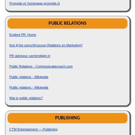
Promotie.nl: homepage promotie.nl
PUBLIC RELATIONS
Evident PR: Home
Ken jij het verschil tussen Relations en Marketing?
PR-adviseur carrieretijger.nl
Public Relations - Communicatiecoach.com
Public relations - Wikipedia
Public relations - Wikipedia
Wat is public relations?
PUBLISHING
CTM Entertainment — Publishing