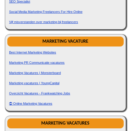
SEO Specialist
Social Media Marketing Freelancers For Hire Online
Vijf misverstanden over marketing bij freelancers
MARKETING VACATURE
Best Internet Marketing Websites
Marketing PR Communicatie vacatures
Marketing Vacatures | Monsterboard
Marketing vacatures | YoungCapital
Overzicht Vacatures - Frankwatching Jobs
⓵ Online Marketing Vacatures
MARKETING VACATURES