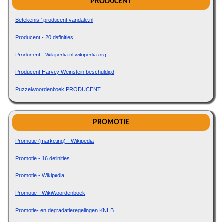
PRODUCENT
Betekenis ' producent vandale.nl
Producent - 20 definities
Producent - Wikipedia nl.wikipedia.org
Producent Harvey Weinstein beschuldigd
Puzzelwoordenboek PRODUCENT
PROMOTIE
Promotie (marketing) - Wikipedia
Promotie - 16 definities
Promotie - Wikipedia
Promotie - WikiWoordenboek
Promotie- en degradatieregelingen KNHB