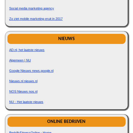
Social media marketing agency
Zo ziet mobile marketing eruit in 2017
NIEUWS
AD.nl, het laatste nieuws
Algemeen | NU
Google Nieuws news.google.nl
Nieuws.nl nieuws.nl
NOS Nieuws nos.nl
NU - Het laatste nieuws
ONLINE BEDRIJVEN
BedrijfsFitnessOnline - Home