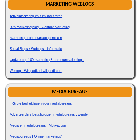
MARKETING WEBLOGS
Artikelmarketing en slim investeren
B2b marketing blog - Content Marketing
Marketing online marketingonline.nl
Social Blogs / Weblogs - informatie
Update: top 100 marketing & communicatie blogs
Weblog - Wikipedia nl.wikipedia.org
MEDIA BUREAUS
4 Grote bedreigingen voor mediabureaus
Adverteerders beschuldigen mediabureaus zwendel
Media en mediabureaus | Motivaction
Mediabureaus | Online marketing?